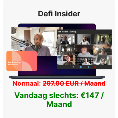
Defi Insider
Normaal:
297.00 EUR / Maand
Vandaag slechts: €147 /
Maand