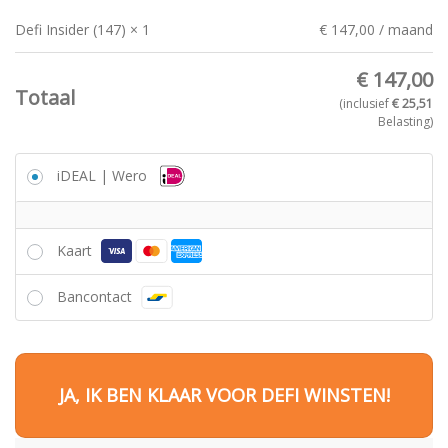
Defi Insider (147)
× 1
€
147,00
/ maand
€
147,00
Totaal
(inclusief
€
25,51
Belasting)
iDEAL | Wero
Kaart
Bancontact
JA, IK BEN KLAAR VOOR DEFI WINSTEN!