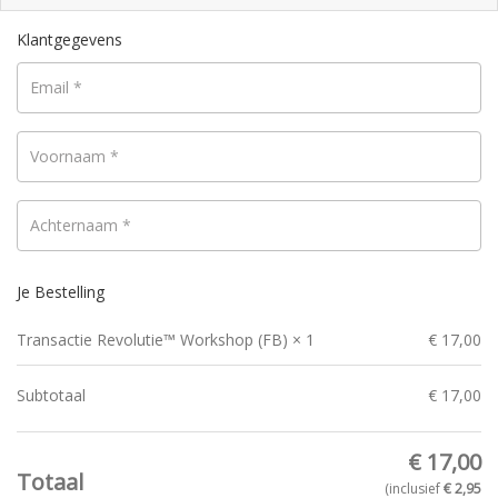
Klantgegevens
Email
*
Voornaam
*
Achternaam
*
Je Bestelling
Transactie Revolutie™ Workshop (FB)
× 1
€
17,00
Subtotaal
€
17,00
€
17,00
Totaal
(inclusief
€
2,95