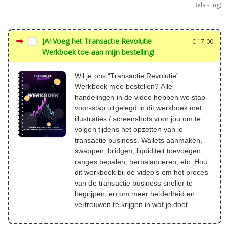
Belasting)
JA! Voeg het Transactie Revolutie
€
17,00
Werkboek toe aan mijn bestelling!
Wil je ons “Transactie Revolutie”
Werkboek mee bestellen? Alle
handelingen in de video hebben we stap-
voor-stap uitgelegd in dit werkboek met
illustraties / screenshots voor jou om te
volgen tijdens het opzetten van je
transactie business. Wallets aanmaken,
swappen, bridgen, liquiditeit toevoegen,
ranges bepalen, herbalanceren, etc. Hou
dit werkboek bij de video’s om het proces
van de transactie business sneller te
begrijpen, en om meer helderheid en
vertrouwen te krijgen in wat je doet.