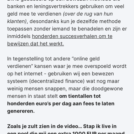
banken en leningsvertrekkers gebruiken om veel
geld mee te verdienen
(over de rug van hun
klanten)
, desondanks kun je dezelfde methode
toepassen zonder iemand te benadelen en zijn er
inmiddels
honderden succesverhalen om te
bewijzen dat het werkt.
In tegenstelling tot andere “online geld
verdienen” kansen waar je mee overspoeld wordt
op het internet - gebruiken wij een bewezen
systeem (decentralized finance) wat nog maar
weinig mensen snappen, maar die doodgewone
mensen in staat stelt
om tientallen tot
honderden euro’s per dag aan fees te laten
genereren.
Zoals je zult zien in de video… Stap ik live in
een pool die mij een extra 1000 EUR per maand