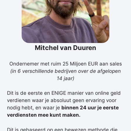
Mitchel van Duuren
Ondernemer met ruim 25 Miljoen EUR aan sales
(in 6 verschillende bedrijven over de afgelopen
14 jaar)
Dit is de eerste en ENIGE manier van online geld
verdienen waar je absoluut geen ervaring voor
nodig hebt, en waar je
binnen 24 uur je eerste
verdiensten mee kunt maken.
Dit is gebaseerd op een bewezen methode die